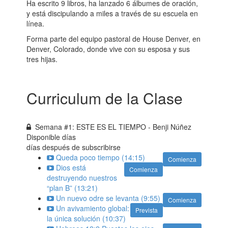
Ha escrito 9 libros, ha lanzado 6 álbumes de oración,
y está discipulando a miles a través de su escuela en
línea.
Forma parte del equipo pastoral de House Denver, en
Denver, Colorado, donde vive con su esposa y sus
tres hijas.
Curriculum de la Clase
Semana #1: ESTE ES EL TIEMPO - Benji Núñez
Disponible
días
días después de subscribirse
Queda poco tiempo (14:15)
Comienza
Dios está
Comienza
destruyendo nuestros
“plan B” (13:21)
Un nuevo odre se levanta (9:55)
Comienza
Un avivamiento global:
Prevista
la única solución (10:37)