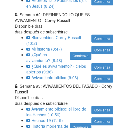
Hebreos 12:2 Puestos los ojos
Comienza
en Jesús (8:24)
Semana #2: DEFINIENDO LO QUE ES
AVIVAMIENTO - Corey Russell
Disponible
días
días después de subscribirse
Bienvenidos: Corey Russell
Comienza
(1:02)
Mi historia (8:47)
Comienza
¿Qué es
Comienza
avivamiento? (8:48)
¿Qué es avivamiento? - cielos
Comienza
abiertos (9:38)
Avivamiento bíblico (9:03)
Comienza
Semana #3: AVIVAMIENTOS DEL PASADO - Corey
Russell
Disponible
días
días después de subscribirse
Avivamiento bíblico: el libro de
Comienza
los Hechos (10:56)
Hechos 19 (7:19)
Comienza
Historia moderna de
Comienza