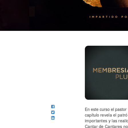
En este curso el pasto
capítulo
revela el patr
importantes y las real
Cantar de Cantares nos