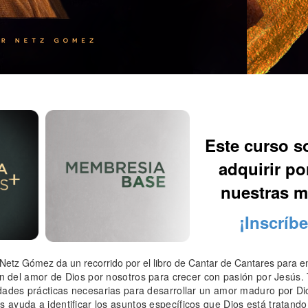
Este curso s
adquirir p
nuestras 
¡Inscríb
r Netz Gómez da un recorrido por el libro de Cantar de Cantares para
ón del amor de Dios por nosotros para crecer con pasión por Jesús. 
idades prácticas necesarias para desarrollar un amor maduro por D
 ayuda a identificar los asuntos específicos que Dios está tratando