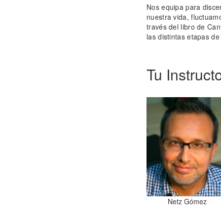
Nos equipa para discer
nuestra vida, fluctuam
través del libro de Can
las distintas etapas d
Tu Instruct
Netz Gómez