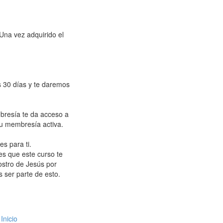
Una vez adquirido el
s 30 días y te daremos
bresía te da acceso a
tu membresía activa.
s para ti.
es que este curso te
ostro de Jesús por
 ser parte de esto.
Inicio