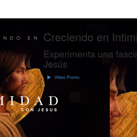
Creciendo en Intim
Experimenta una fasci
Jesús
Video Promo