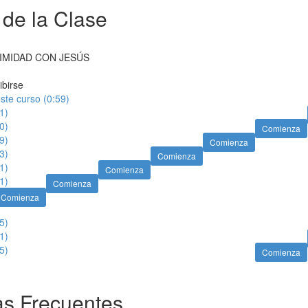
 de la Clase
IMIDAD CON JESÚS
ibirse
ste curso (0:59)
1)
0)
Comienza
9)
Comienza
3)
Comienza
1)
Comienza
1)
Comienza
Comienza
5)
1)
5)
Comienza
s Frecuentes