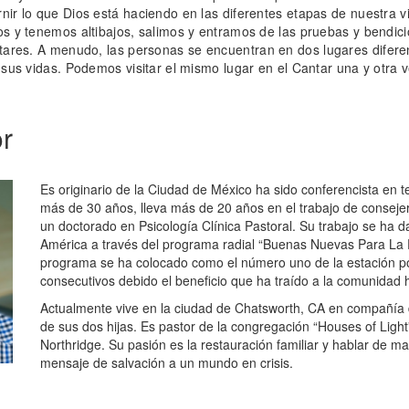
nir lo que Dios está haciendo en las diferentes etapas de nuestra v
os y tenemos altibajos, salimos y entramos de las pruebas y bendici
tares
. A menudo, las personas se encuentran en dos lugares diferen
e sus vidas. Podemos visitar el mismo lugar en el Cantar una y otra 
or
Es originario de la Ciudad de México ha sido conferencista en t
más de 30 años, lleva más de 20 años en el trabajo de consejer
un doctorado en Psicología Clínica Pastoral. Su trabajo se ha 
América a través del programa radial “Buenas Nuevas Para La F
programa se ha colocado como el número uno de la estación p
consecutivos debido el beneficio que ha traído a la comunidad 
Actualmente vive en la ciudad de Chatsworth, CA en compañía
de sus dos hijas. Es pastor de la congregación “Houses of Light
Northridge. Su pasión es la restauración familiar y hablar de ma
mensaje de salvación a un mundo en crisis.