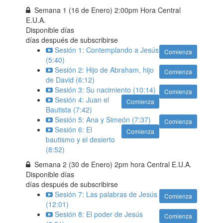
Semana 1 (16 de Enero) 2:00pm Hora Central
E.U.A.
Disponible
días
días después de subscribirse
Sesión 1: Contemplando a Jesús
Comienza
(5:40)
Sesión 2: Hijo de Abraham, hijo
Comienza
de David (6:12)
Sesión 3: Su nacimiento (10:14)
Comienza
Sesión 4: Juan el
Comienza
Bautista (7:42)
Sesión 5: Ana y Simeón (7:37)
Comienza
Sesión 6: El
Comienza
bautismo y el desierto
(8:52)
Semana 2 (30 de Enero) 2pm hora Central E.U.A.
Disponible
días
días después de subscribirse
Sesión 7: Las palabras de Jesús
Comienza
(12:01)
Sesión 8: El poder de Jesús
Comienza