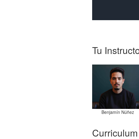
Tu Instruct
Benjamín Núñez
Curriculum