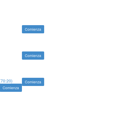
Comienza
Comienza
(70:20)
Comienza
Comienza