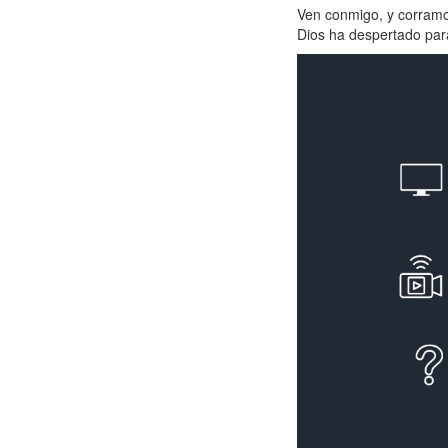
Ven conmigo, y corramos
Dios ha despertado par