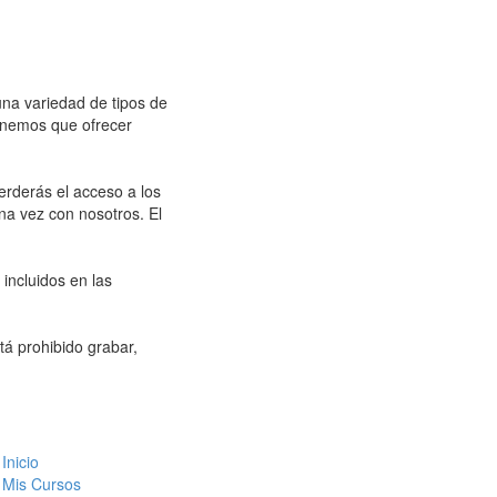
na variedad de tipos de
enemos que ofrecer
rderás el acceso a los
na vez con nosotros. El
incluidos en las
tá prohibido grabar,
Inicio
Mis Cursos