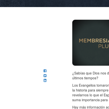
¿Sabías que Dios nos 
últimos tiempos?
Los Evangelios tomaro
la historia para siempre
revelarnos lo que el Esp
suma importancia para e
Hay más información ace