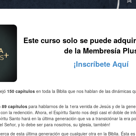
Este curso solo se puede adquir
de la Membresía Plu
¡Inscríbete Aquí
dejó
150 capítulos
en toda la Biblia que nos hablan de las dinámicas q
n
89 capítulos
para hablarnos de la 1era venida de Jesús y de la gene
 con la redención. Ahora, el Espíritu Santo nos dejó casi el doble de i
íritu Santo hará en la última generación que va a transiciónar la era p
l Señor, y lo debe ser para nosotros, su iglesia, también!
rca de esta última generación que cualquier otra en la Biblia. Ésta es t