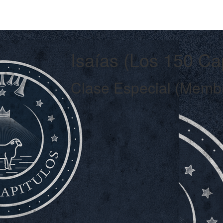
Isaías (Los 150 Ca
Clase Especial (Membr