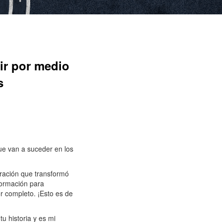
ir por medio
s
ue van a suceder en los
ración que transformó
nformación para
or completo. ¡Esto es de
u historia y es mi