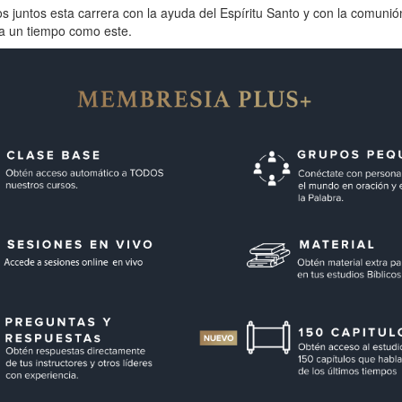
 juntos esta carrera con la ayuda del Espíritu Santo y con la comunió
a un tiempo como este.