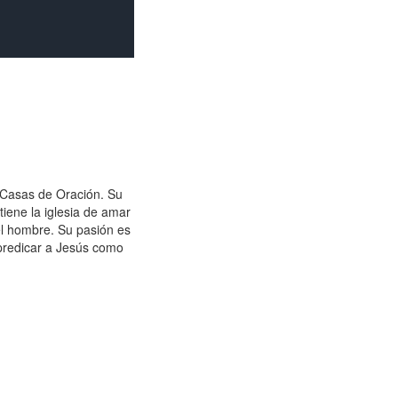
e Casas de Oración. Su
iene la iglesia de amar
del hombre. Su pasión es
predicar a Jesús como