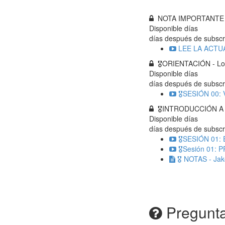
NOTA IMPORTANTE
Disponible
días
días después de subscr
LEE LA ACTUA
🎖ORIENTACIÓN - Los
Disponible
días
días después de subscr
🎖SESIÓN 00: V
🎖INTRODUCCIÓN A 
Disponible
días
días después de subscr
🎖SESIÓN 01: E
🎖Sesión 01:
🎖 NOTAS - Jako
Pregunta