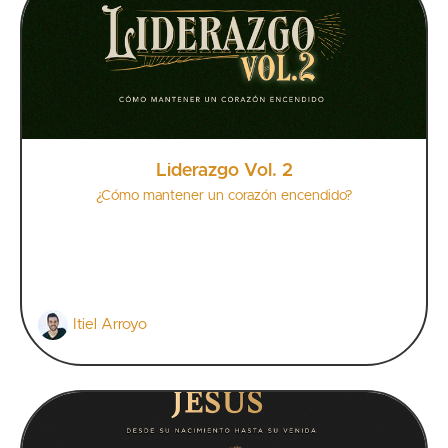
Liderazgo Vol. 2
¿Cómo mantener un corazón encendido?
Itiel Arroyo