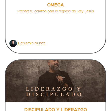
OMEGA
Prepara tu corazón para el regreso del Rey Jesús
Benjamín Núñez
DISCIPULADO Y LIDERAZGO