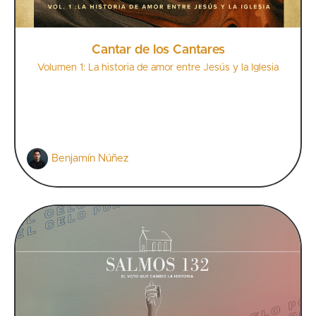
Cantar de los Cantares
Volumen 1: La historia de amor entre Jesús y la Iglesia
Benjamín Núñez