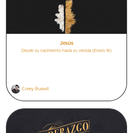
Jesús
Desde su nacimiento hasta su venida (Enero 16)
Corey Russell