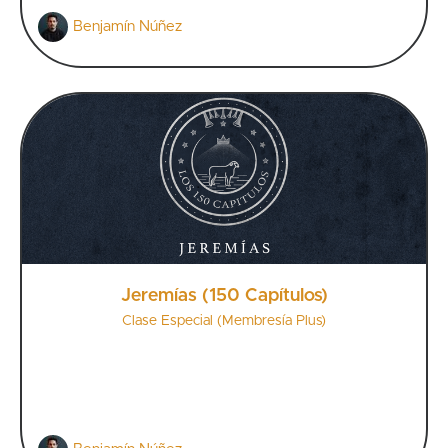
Benjamín Núñez
Jeremías (150 Capítulos)
Clase Especial (Membresía Plus)