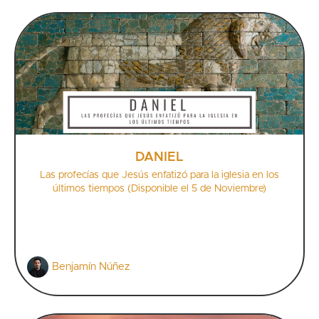
DANIEL
Las profecías que Jesús enfatizó para la iglesia en los
últimos tiempos (Disponible el 5 de Noviembre)
Benjamín Núñez