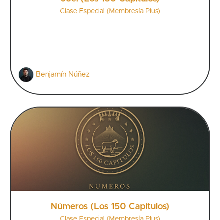
Clase Especial (Membresía Plus)
Benjamín Núñez
Números (Los 150 Capítulos)
Clase Especial (Membresía Plus)