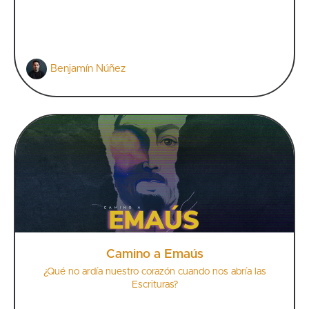
Benjamín Núñez
Camino a Emaús
¿Qué no ardía nuestro corazón cuando nos abría las
Escrituras?