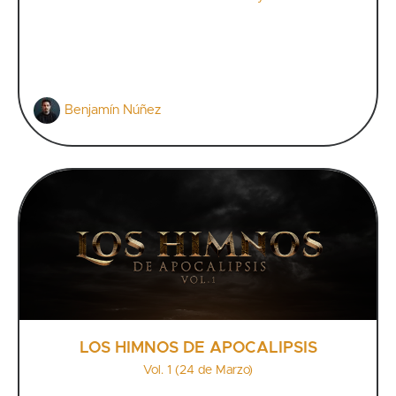
Benjamín Núñez
LOS HIMNOS DE APOCALIPSIS
Vol. 1 (24 de Marzo)