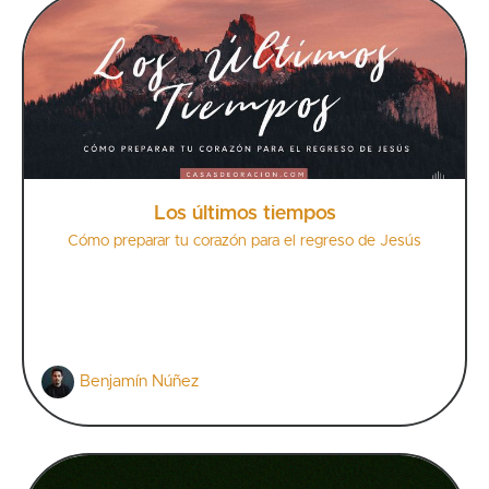
Los últimos tiempos
Cómo preparar tu corazón para el regreso de Jesús
Benjamín Núñez