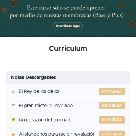
Curriculum
Notas Descargables
El Rey de los cielos
COMIENZA
El gran misterio revelado
COMIENZA
Un corazón determinado
COMIENZA
Alistándonos para recibir revelación
COMIENZA