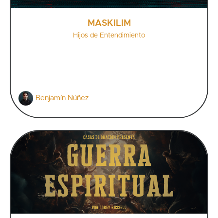
MASKILIM
Hijos de Entendimiento
Benjamín Núñez