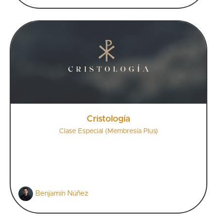
Cristología
Clase Especial (Membresía Plus)
Benjamín Núñez