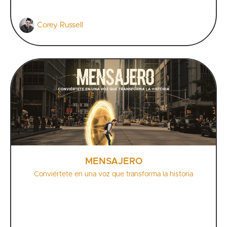
Corey Russell
MENSAJERO
Conviértete en una voz que transforma la historia