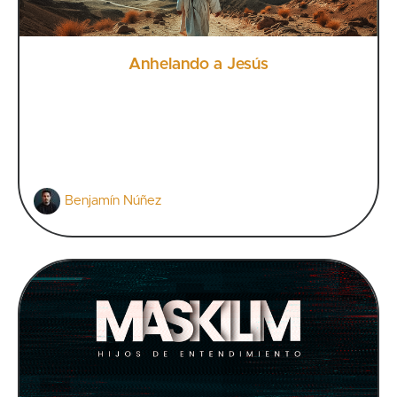
Anhelando a Jesús
Benjamín Núñez