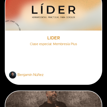
LÍDER
Clase especial: Membresía Plus
Benjamín Núñez