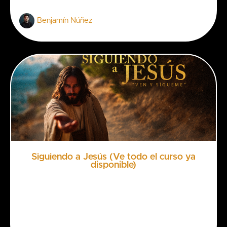
Benjamín Núñez
Siguiendo a Jesús (Ve todo el curso ya
disponible)