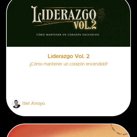
Liderazgo Vol. 2
¿Cómo mantener un corazón encendido?
Itiel Arroyo