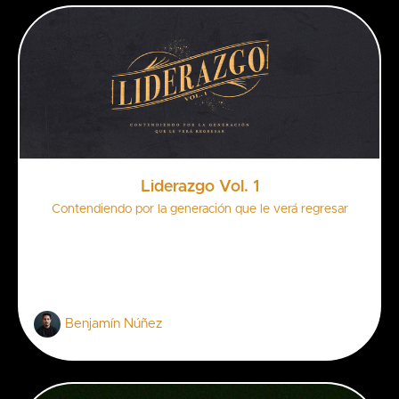
Liderazgo Vol. 1
Contendiendo por la generación que le verá regresar
Benjamín Núñez