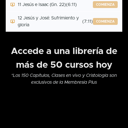
11 Jesús e Isaac (Gn. 22)
(6:11)
COMIENZA
12 Jesús y José: Sufrimiento y
(7:11)
COMIENZA
gloria
Accede a una librería de
más de 50 cursos hoy
*Los 150 Capítulos, Clases en vivo y Cristología son
exclusivos de la Membresía Plus