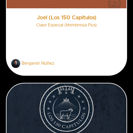
Joel (Los 150 Capítulos)
Clase Especial (Membresía Plus)
Benjamín Núñez