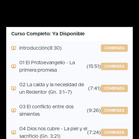
Curso Completo: Ya Disponible
Introducción
(8:30)
COMIENZA
01 El Protoevangelio - La
(15:51)
COMIENZA
primera promesa
02 La caída y la necesidad de
(7:41)
COMIENZA
un Redentor (Gn. 3:1–7)
03 El conflicto entre dos
(9:26)
COMIENZA
simientes
04 Dios nos cubre - La piel y el
(7:24)
COMIENZA
sacrificio (Gn. 3:21)