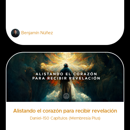
Benjamín Núñez
Alistando el corazón para recibir revelación
Daniel-150 Capítulos (Membresía Plus)