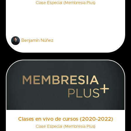
Clase Especial (Membresía Plus)
Benjamín Núñez
Clases en vivo de cursos (2020-2022)
Clase Especial (Membresía Plus)