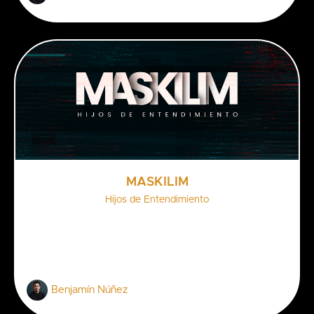
MASKILIM
Hijos de Entendimiento
Benjamín Núñez