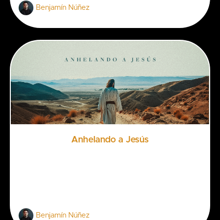
Benjamín Núñez
Anhelando a Jesús
Benjamín Núñez