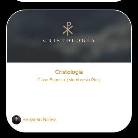
Cristología
Clase Especial (Membresía Plus)
Benjamín Núñez