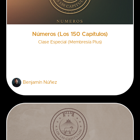
Números (Los 150 Capítulos)
Clase Especial (Membresía Plus)
Benjamín Núñez