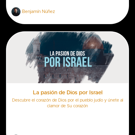
Benjamín Núñez
La pasión de Dios por Israel
Descubre el corazón de Dios por el pueblo judío y únete al
clamor de Su corazón