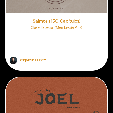
Salmos (150 Capítulos)
Clase Especial (Membresía Plus)
Benjamín Núñez