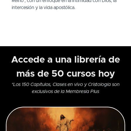
Reino", con un enfoque en la intimidad con Dios, la
intercesión y la vida apostólica.
Accede a una librería de
más de 50 cursos hoy
*Los 150 Capítulos, Clases en vivo y Cristología son
exclusivos de la Membresía Plus