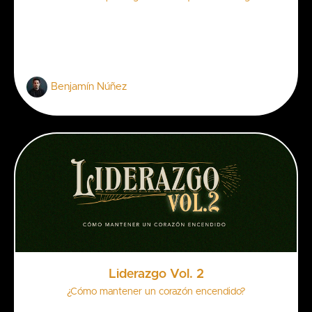
Benjamín Núñez
Liderazgo Vol. 2
¿Cómo mantener un corazón encendido?