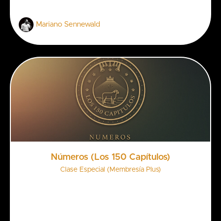
Mariano Sennewald
Números (Los 150 Capítulos)
Clase Especial (Membresía Plus)