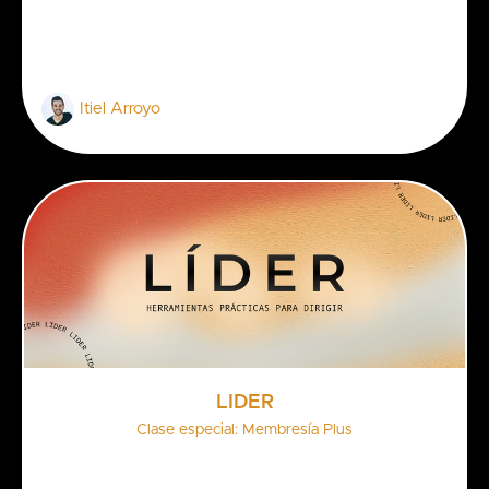
Itiel Arroyo
LÍDER
Clase especial: Membresía Plus