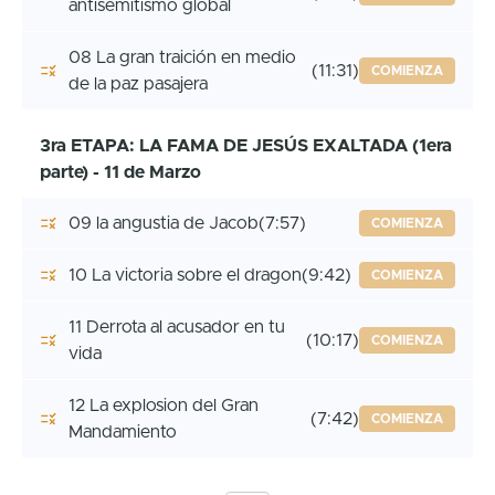
antisemitismo global
08 La gran traición en medio
(11:31)
COMIENZA
de la paz pasajera
3ra ETAPA: LA FAMA DE JESÚS EXALTADA (1era
parte) - 11 de Marzo
09 la angustia de Jacob
(7:57)
COMIENZA
10 La victoria sobre el dragon
(9:42)
COMIENZA
11 Derrota al acusador en tu
(10:17)
COMIENZA
vida
12 La explosion del Gran
(7:42)
COMIENZA
Mandamiento