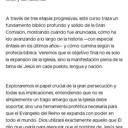
A través de tres etapas progresivas, este curso traza un
fundamento bíblico profundo y sólido de la Gran
Comisión, mostrando cuándo fue anunciada, cómo ha
ido avanzando a lo largo de la historia —con especial
énfasis en los últimos años— y cómo culmina según la
profecía bíblica. Veremos que el objetivo final no es solo
la expansión de la Iglesia, sino la manifestación plena de la
fama de Jesús en cada pueblo, lengua y nación.
Exploraremos el papel crucial de la gran persecución y
todas sus implicaciones, entendiendo que no es
simplemente un trago amargo que la Iglesia debe
soportar, sino una herramienta profética necesaria para
que el Evangelio del Reino se expanda con poder en
todo el mundo. Dios utilizará exactamente aquello que Él
dijo que usaría para asegurar que el nombre de Jesús sea