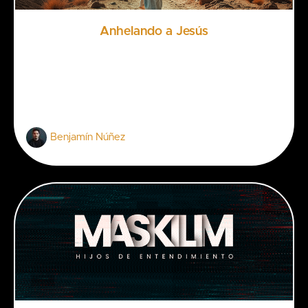
Anhelando a Jesús
Benjamín Núñez