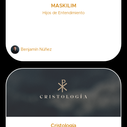
MASKILIM
Hijos de Entendimiento
Benjamín Núñez
Cristología