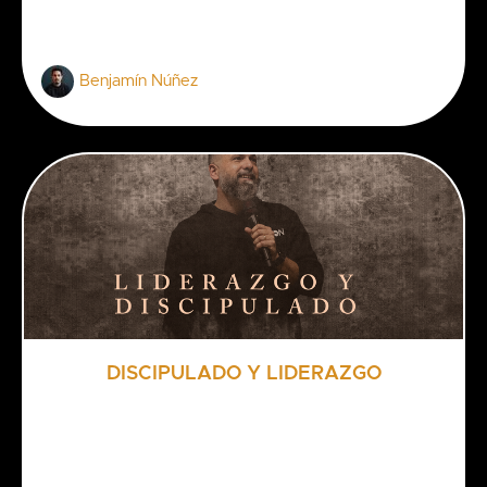
Benjamín Núñez
DISCIPULADO Y LIDERAZGO