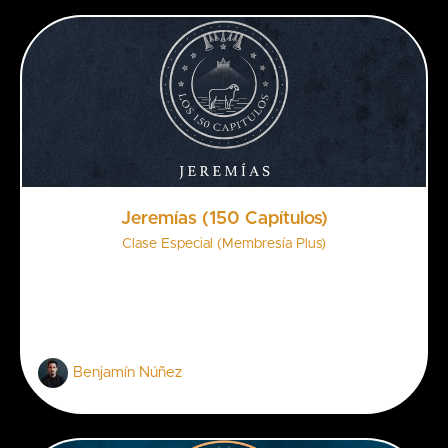
Jeremías (150 Capítulos)
Clase Especial (Membresía Plus)
Benjamín Núñez