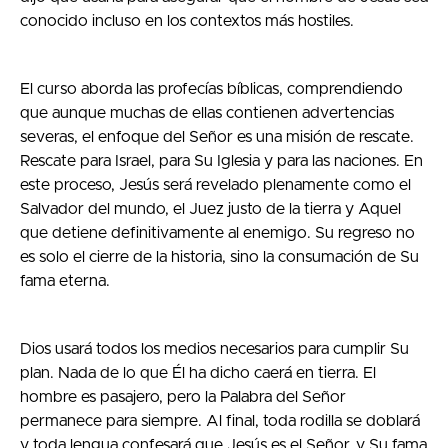
conocido incluso en los contextos más hostiles.
El curso aborda las profecías bíblicas, comprendiendo
que aunque muchas de ellas contienen advertencias
severas, el enfoque del Señor es una misión de rescate.
Rescate para Israel, para Su Iglesia y para las naciones. En
este proceso, Jesús será revelado plenamente como el
Salvador del mundo, el Juez justo de la tierra y Aquel
que detiene definitivamente al enemigo. Su regreso no
es solo el cierre de la historia, sino la consumación de Su
fama eterna.
Dios usará todos los medios necesarios para cumplir Su
plan. Nada de lo que Él ha dicho caerá en tierra. El
hombre es pasajero, pero la Palabra del Señor
permanece para siempre. Al final, toda rodilla se doblará
y toda lengua confesará que Jesús es el Señor, y Su fama