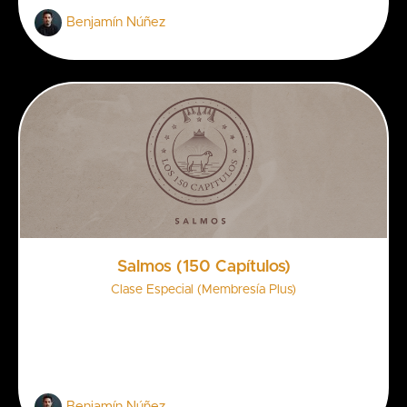
Benjamín Núñez
Salmos (150 Capítulos)
Clase Especial (Membresía Plus)
Benjamín Núñez