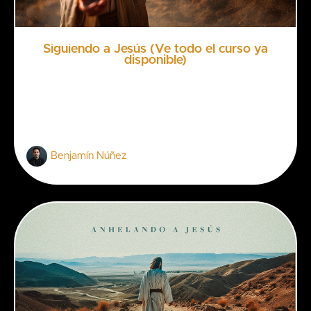
Siguiendo a Jesús (Ve todo el curso ya
disponible)
Benjamín Núñez